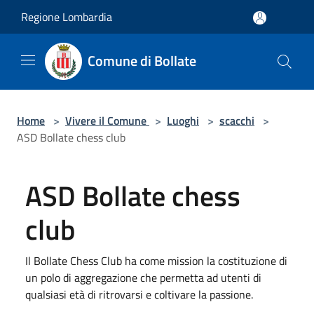
Salta al contenuto principale
Regione Lombardia
Comune di Bollate
Home
>
Vivere il Comune
>
Luoghi
>
scacchi
>
ASD Bollate chess club
ASD Bollate chess
club
Il Bollate Chess Club ha come mission la costituzione di
un polo di aggregazione che permetta ad utenti di
qualsiasi età di ritrovarsi e coltivare la passione.