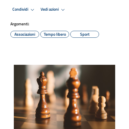
Condividi
Vedi azioni
Argomenti:
Associazioni
Tempo libero
Sport