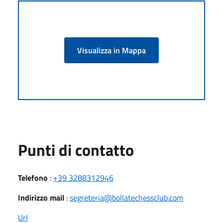
Visualizza in Mappa
Punti di contatto
Telefono
:
+39 3288312946
Indirizzo mail
:
segreteria@bollatechessclub.com
Url