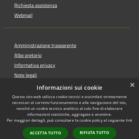
Richiesta assistenza
Webmail
Amministrazione trasparente
Albo pretorio
Informativa privacy
Note legali
×
Dichiarazione di accessibilità
Informazioni sui cookie
Questo sito web utilizza cookie tecnici e assimilati strettamente
necessari al corretto funzionamento e alla navigazione del sito,
nonché un cookie tecnico analitico al solo fine di elaborare
informazioni statistiche, aggregate e anonime.
RSS
Copyright © 2026 • Comune di
Per maggiori dettagli, può consultare la cookie policy al seguente
link
Accessibilità
Bollate • Powered by
Privacy
Municipium
Accesso
•
RIFIUTA TUTTO
ACCETTA TUTTO
Cookie