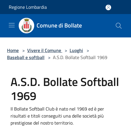
Salta al contenuto principale
Regione Lombardia
Comune di Bollate
Home
>
Vivere il Comune
>
Luoghi
>
Baseball e softball
>
A.S.D. Bollate Softball 1969
A.S.D. Bollate Softball
1969
Il Bollate Softball Club è nato nel 1969 ed è per
risultati e titoli conseguiti una delle società più
prestigiose del nostro territorio.