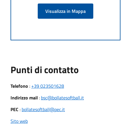
Visualizza in Mappa
Punti di contatto
Telefono
:
+39 023501628
Indirizzo mail
:
bsc@bollatesoftball.it
PEC
:
bollatesoftball@pec.it
Sito web