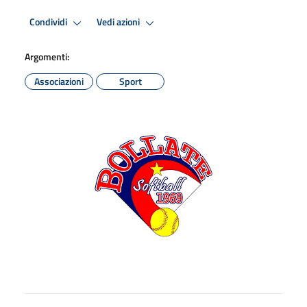
Condividi
Vedi azioni
Argomenti:
Associazioni
Sport