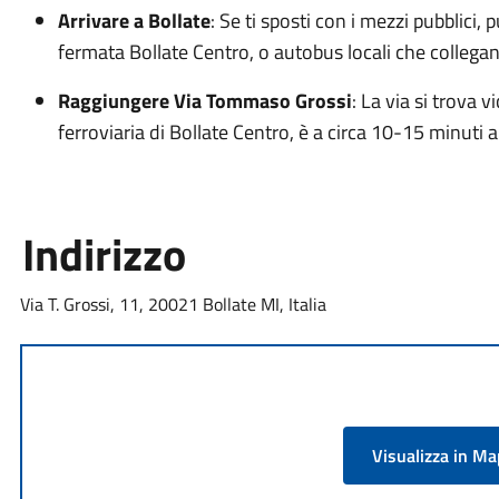
Arrivare a Bollate
: Se ti sposti con i mezzi pubblici, p
fermata Bollate Centro, o autobus locali che collegano 
Raggiungere Via Tommaso Grossi
: La via si trova v
ferroviaria di Bollate Centro, è a circa 10-15 minuti a
Indirizzo
Via T. Grossi, 11, 20021 Bollate MI, Italia
Visualizza in M