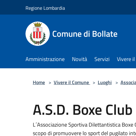
Salta al contenuto principale
Regione Lombardia
Comune di Bollate
Amministrazione
Novità
Servizi
Vivere 
Home
>
Vivere il Comune
>
Luoghi
>
Associa
A.S.D. Boxe Club
L´Associazione Sportiva Dilettantistica Boxe 
scopo di promuovere lo sport del pugilato int