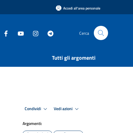
Accedi all'area personale
Cerca
Tutti gli argomenti
Condividi
Vedi azioni
Argomenti: