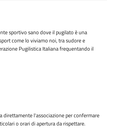
ente sportivo sano dove il pugilato è una
 sport come lo viviamo noi, tra sudore e
razione Pugilistica Italiana frequentando il
a direttamente l'associazione per confermare
icolari o orari di apertura da rispettare.