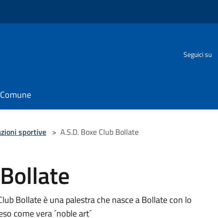
Seguici su
il Comune
zioni sportive
>
A.S.D. Boxe Club Bollate
 Bollate
Club Bollate è una palestra che nasce a Bollate con lo
eso come vera ´noble art´