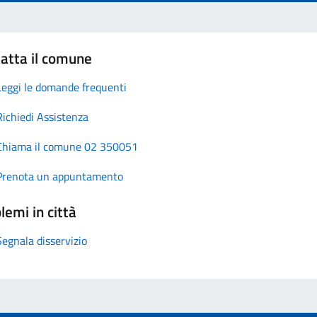
atta il comune
Leggi le domande frequenti
Richiedi Assistenza
Chiama il comune 02 350051
Prenota un appuntamento
lemi in città
Segnala disservizio