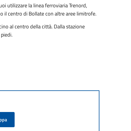
uoi utilizzare la linea ferroviaria Trenord,
il centro di Bollate con altre aree limitrofe.
icino al centro della città. Dalla stazione
 piedi.
appa