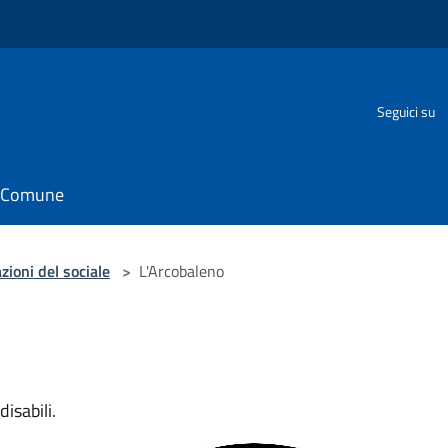
Seguici su
il Comune
zioni del sociale
>
L'Arcobaleno
isabili.