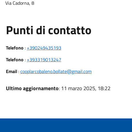
Via Cadorna, 8
Punti di contatto
Telefono
:
+390249435193
Telefono
:
+393319013247
Email
:
cooplarcobaleno.bollate@gmail.com
Ultimo aggiornamento
: 11 marzo 2025, 18:22