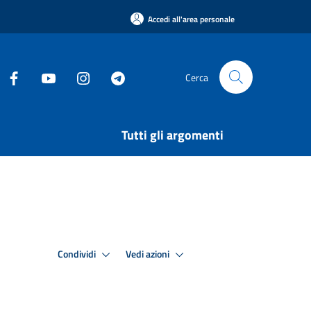
Accedi all'area personale
Cerca
Tutti gli argomenti
Condividi
Vedi azioni