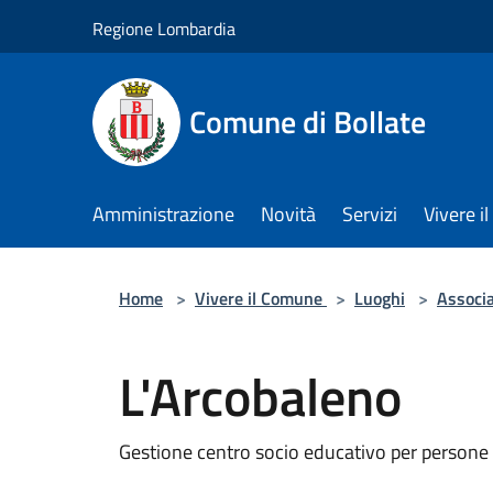
Salta al contenuto principale
Regione Lombardia
Comune di Bollate
Amministrazione
Novità
Servizi
Vivere 
Home
>
Vivere il Comune
>
Luoghi
>
Associa
L'Arcobaleno
Gestione centro socio educativo per persone d