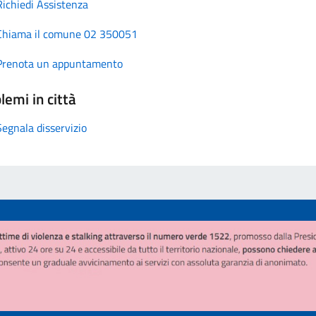
Richiedi Assistenza
Chiama il comune 02 350051
Prenota un appuntamento
lemi in città
Segnala disservizio