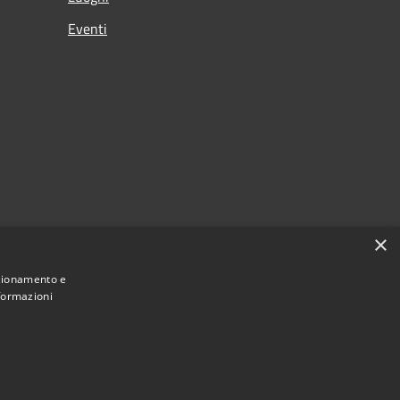
Eventi
×
nzionamento e
nformazioni