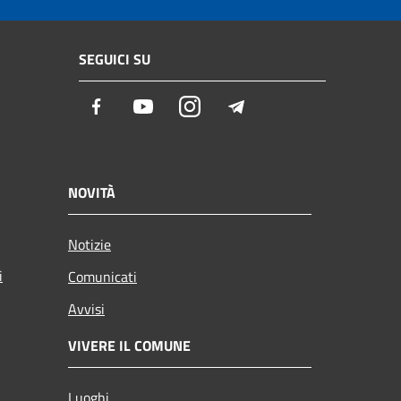
SEGUICI SU
Facebook
Youtube
Instagram
Telegram
NOVITÀ
Notizie
i
Comunicati
Avvisi
VIVERE IL COMUNE
Luoghi