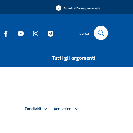
Accedi all'area personale
Cerca
Tutti gli argomenti
Condividi
Vedi azioni