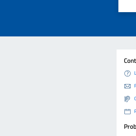
Cont
Prob