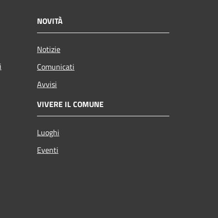
NOVITÀ
Notizie
i
Comunicati
Avvisi
VIVERE IL COMUNE
Luoghi
Eventi