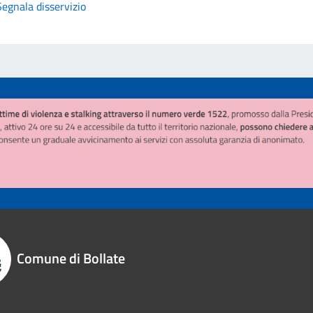
Segnala disservizio
Comune di Bollate