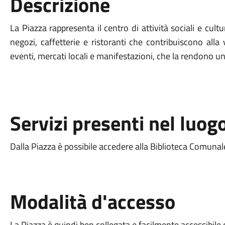
Descrizione
La Piazza rappresenta il centro di attività sociali e cultu
negozi, caffetterie e ristoranti che contribuiscono all
eventi, mercati locali e manifestazioni, che la rendono u
Servizi presenti nel luog
Dalla Piazza è possibile accedere alla Biblioteca Comunal
Modalità d'accesso
La Piazza è quindi ben collegata e facilmente accessibile 