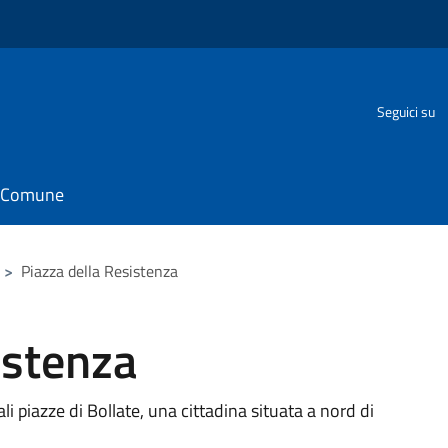
Seguici su
il Comune
>
Piazza della Resistenza
istenza
li piazze di Bollate, una cittadina situata a nord di