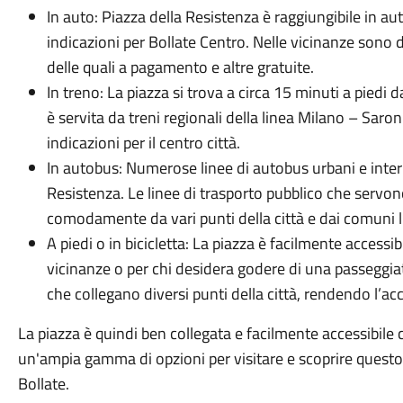
In auto: Piazza della Resistenza è raggiungibile in a
indicazioni per Bollate Centro. Nelle vicinanze sono d
delle quali a pagamento e altre gratuite.
In treno: La piazza si trova a circa 15 minuti a piedi d
è servita da treni regionali della linea Milano – Saro
indicazioni per il centro città.
In autobus: Numerose linee di autobus urbani e inter
Resistenza. Le linee di trasporto pubblico che servo
comodamente da vari punti della città e dai comuni li
A piedi o in bicicletta: La piazza è facilmente accessibil
vicinanze o per chi desidera godere di una passeggiata 
che collegano diversi punti della città, rendendo l’ac
La piazza è quindi ben collegata e facilmente accessibile 
un'ampia gamma di opzioni per visitare e scoprire questo 
Bollate.