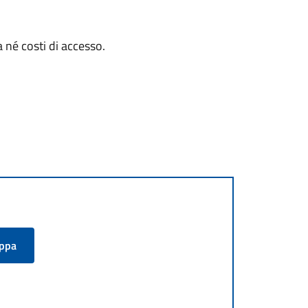
 né costi di accesso.
appa