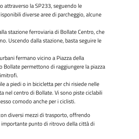
uto attraverso la SP233, seguendo le
isponibili diverse aree di parcheggio, alcune
alla stazione ferroviaria di Bollate Centro, che
nno. Uscendo dalla stazione, basta seguire le
urbani fermano vicino a Piazza della
no Bollate permettono di raggiungere la piazza
mitrofi.
e a piedi o in bicicletta per chi risiede nelle
nel centro di Bollate. Vi sono piste ciclabili
cesso comodo anche per i ciclisti.
con diversi mezzi di trasporto, offrendo
importante punto di ritrovo della città di