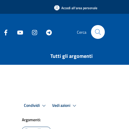
Accedi all'area personale
Cerca
Tutti gli argomenti
Condividi
Vedi azioni
Argomenti: