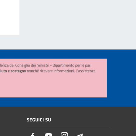
SEGUICI SU
Facebook
Youtube
Instagram
Telegram