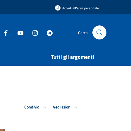
Accedi all'area personale
Cerca
Tutti gli argomenti
Condividi
Vedi azioni