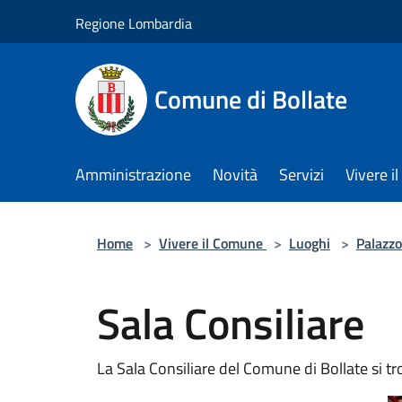
Salta al contenuto principale
Regione Lombardia
Comune di Bollate
Amministrazione
Novità
Servizi
Vivere 
Home
>
Vivere il Comune
>
Luoghi
>
Palazzo
Sala Consiliare
La Sala Consiliare del Comune di Bollate si t