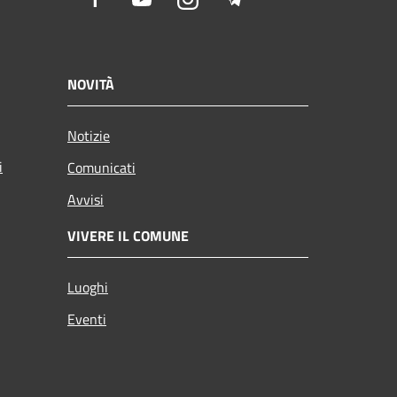
NOVITÀ
Notizie
i
Comunicati
Avvisi
VIVERE IL COMUNE
Luoghi
Eventi