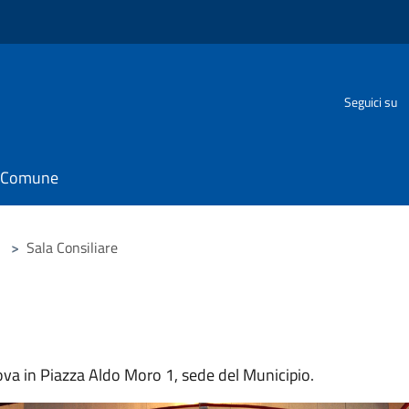
Seguici su
il Comune
>
Sala Consiliare
rova in Piazza Aldo Moro 1, sede del Municipio.