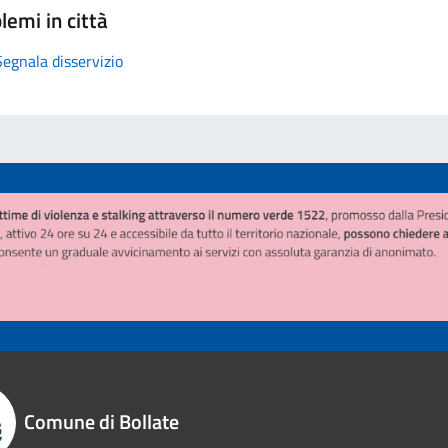
lemi in città
Segnala disservizio
Comune di Bollate