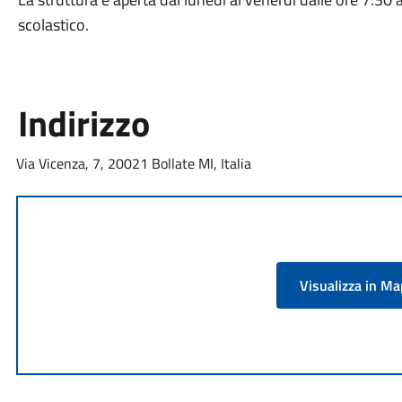
scolastico.
Indirizzo
Via Vicenza, 7, 20021 Bollate MI, Italia
Visualizza in M