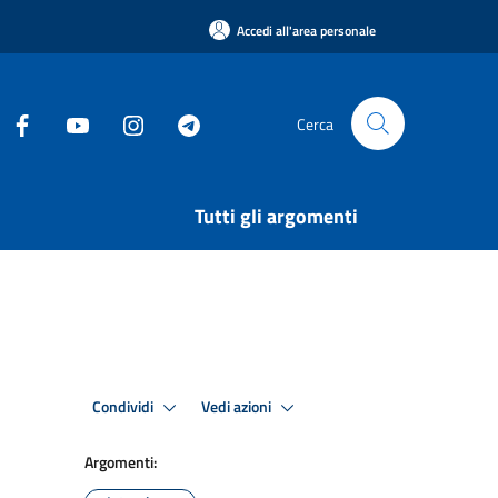
Accedi all'area personale
Cerca
Tutti gli argomenti
Condividi
Vedi azioni
Argomenti: