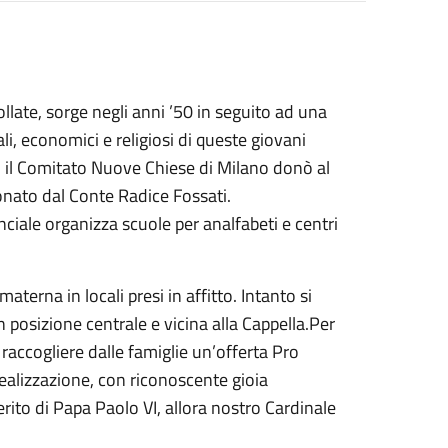
ollate, sorge negli anni ’50 in seguito ad una
i, economici e religiosi di queste giovani
, il Comitato Nuove Chiese di Milano donò al
donato dal Conte Radice Fossati.
iale organizza scuole per analfabeti e centri
materna in locali presi in affitto. Intanto si
n posizione centrale e vicina alla Cappella.Per
 raccogliere dalle famiglie un’offerta Pro
ealizzazione, con riconoscente gioia
ito di Papa Paolo VI, allora nostro Cardinale