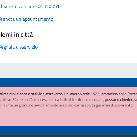
Chiama il comune 02 350051
Prenota un appuntamento
lemi in città
Segnala disservizio