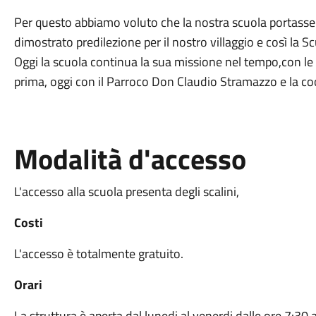
Per questo abbiamo voluto che la nostra scuola portasse i
dimostrato predilezione per il nostro villaggio e così la Scuo
Oggi la scuola continua la sua missione nel tempo,con l
prima, oggi con il Parroco Don Claudio Stramazzo e la co
Modalità d'accesso
L'accesso alla scuola presenta degli scalini,
Costi
L'accesso è totalmente gratuito.
Orari
La struttura è aperta dal lunedi al venerdi dalle ore 7:30 