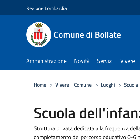
Salta al contenuto principale
Regione Lombardia
Comune di Bollate
Amministrazione
Novità
Servizi
Vivere 
Home
>
Vivere il Comune
>
Luoghi
>
Scuola
Scuola dell'infan
Struttura privata dedicata alla frequenza della
completamento del percorso educativo 0-6 me