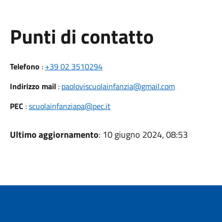
Punti di contatto
Telefono
:
+39 02 3510294
Indirizzo mail
:
paoloviscuolainfanzia@gmail.com
PEC
:
scuolainfanziapa@pec.it
Ultimo aggiornamento
: 10 giugno 2024, 08:53