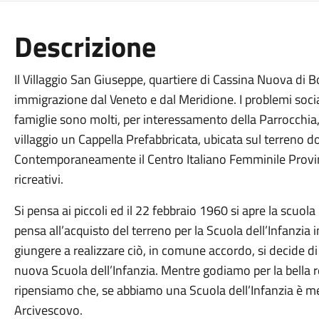
Descrizione
Il Villaggio San Giuseppe, quartiere di Cassina Nuova di B
immigrazione dal Veneto e dal Meridione. I problemi social
famiglie sono molti, per interessamento della Parrocchia
villaggio un Cappella Prefabbricata, ubicata sul terreno 
Contemporaneamente il Centro Italiano Femminile Provinc
ricreativi.
Si pensa ai piccoli ed il 22 febbraio 1960 si apre la scuola 
pensa all’acquisto del terreno per la Scuola dell’Infanzia i
giungere a realizzare ciò, in comune accordo, si decide di
nuova Scuola dell’Infanzia. Mentre godiamo per la bella r
ripensiamo che, se abbiamo una Scuola dell’Infanzia è mer
Arcivescovo.