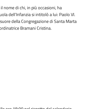
l nome di chi, in più occasioni, ha
la dell’Infanzia si intitolò a lui: Paolo VI.
e suore della Congregazione di Santa Marta
ordinatrice Bramani Cristina.
alle ore 18:00 nel rispetto del calendario