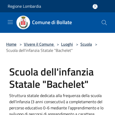
Salta al contenuto principale
Regione Lombardia
Comune di Bollate
Home
>
Vivere il Comune
>
Luoghi
>
Scuola
>
Scuola dell'infanzia Statale "Bachelet"
Scuola dell'infanzia
Statale "Bachelet"
Struttura statale dedicata alla frequenza della scuola
dell'infanzia (3 anni consecutivi) a completamento del
percorso educativo 0-6 mediante l’apprendimento e lo
sviluppo di percorsi di apprendimento a carattere