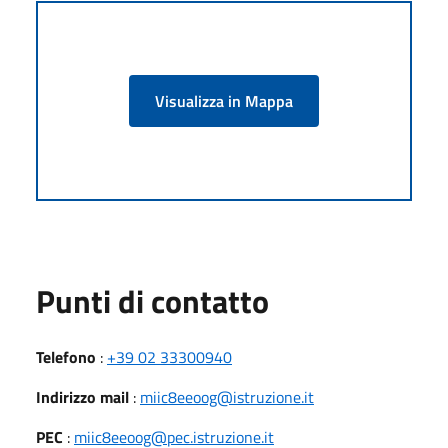
Visualizza in Mappa
Punti di contatto
Telefono
:
+39 02 33300940
Indirizzo mail
:
miic8eeoog@istruzione.it
PEC
:
miic8eeoog@pec.istruzione.it