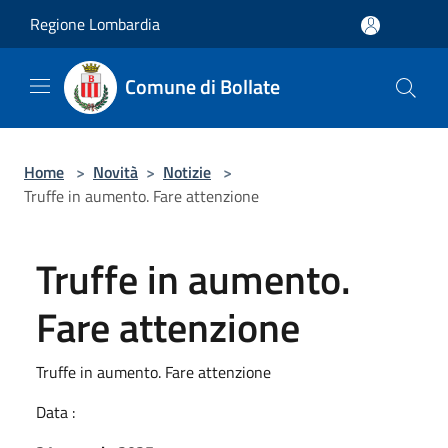
Salta al contenuto principale
Regione Lombardia
Comune di Bollate
Home
>
Novità
>
Notizie
>
Truffe in aumento. Fare attenzione
Truffe in aumento.
Fare attenzione
Truffe in aumento. Fare attenzione
Data :