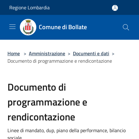
Salta al contenuto principale
Regione Lombardia
Comune di Bollate
Home
>
Amministrazione
>
Documenti e dati
>
Documento di programmazione e rendicontazione
Documento di
programmazione e
rendicontazione
Linee di mandato, dup, piano della performance, bilancio
sociale