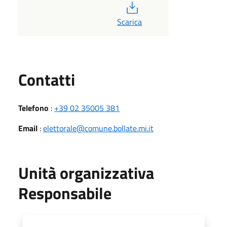
PDF
Scarica
Utili
Contatti
Telefono
:
+39 02 35005 381
Email
:
elettorale@comune.bollate.mi.it
Unità organizzativa
Responsabile