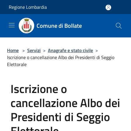
Salta al contenuto principale
Regione Lombardia
Comune di Bollate
Home
>
Servizi
>
Anagrafe e stato civile
>
Iscrizione o cancellazione Albo dei Presidenti di Seggio
Elettorale
Iscrizione o
cancellazione Albo dei
Presidenti di Seggio
Elettorale