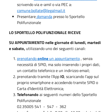
scrivendo via e-amil o via PEC a:
comune.bollate@legalmail.it
Presentare
domanda
presso lo Sportello
Polifunzionale
LO SPORTELLO POLIFUNZIONALE RICEVE
SU APPUNTAMENTO nelle giornate di lunedi, martedi
e sabato,
utilizzando uno dei seguenti canali:
prenotando
online
un appuntamento
, senza
necessità di SPID, ma solo inserendo i propri dati,
un contatto telefonico e un indirizzo email;
prenotando tramite l’App
IO
, scaricando l’app sul
proprio smartphone e accedendo tramite SPID o
Carta d’Identità Elettronica;
Telefonando
ai seguenti numeri dello Sportello
Polifunzionale
02.35005 541 - 547 - 362