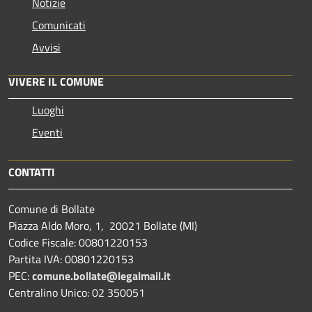
Notizie
Comunicati
Avvisi
VIVERE IL COMUNE
Luoghi
Eventi
CONTATTI
Comune di Bollate
Piazza Aldo Moro, 1, 20021 Bollate (MI)
Codice Fiscale: 00801220153
Partita IVA: 00801220153
PEC:
comune.bollate@legalmail.it
Centralino Unico: 02 350051