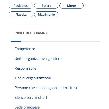
Residenza
Estero
Morte
Nascita
Matrimonio
INDICE DELLA PAGINA
Competenze
Unità organizzativa genitore
Responsabile
Tipo di organizzazione
Persone che compongono la struttura
Elenco servizi offerti
Sede principale