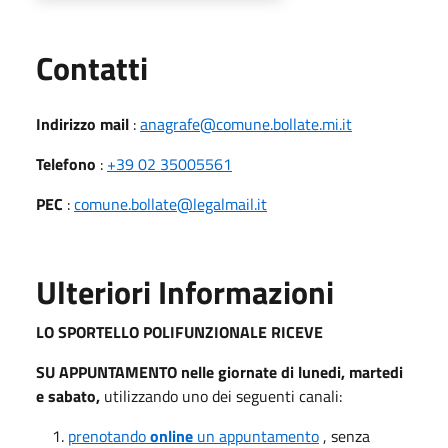
Utili
Contatti
Indirizzo mail
:
anagrafe@comune.bollate.mi.it
Telefono
:
+39 02 35005561
PEC
:
comune.bollate@legalmail.it
Ulteriori Informazioni
LO SPORTELLO POLIFUNZIONALE RICEVE
SU APPUNTAMENTO nelle giornate di lunedi, martedi
e sabato,
utilizzando uno dei seguenti canali:
prenotando
online
un appuntamento
, senza