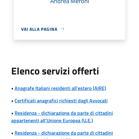
Andrea Meroni
VAI ALLA PAGINA
Elenco servizi offerti
•
Anagrafe Italiani residenti all’estero (AIRE)
•
Certificati anagrafici richiesti dagli Avvocati
•
Residenza - dichiarazione da parte di cittadini
appartenenti all’Unione Europea (U.E.)
•
Residenza - dichiarazione da parte di cittadini