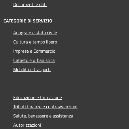
Documenti e dati
CATEGORIE DI SERVIZIO
Anagrafe e stato civile
Cultura e tempo libero
Imprese e Commercio
Catasto e urbanistica
Mobilità e trasporti
Educazione e formazione
Tributi,finanze e contravvenzioni
Salute, benessere e assistenza
Autorizzazioni