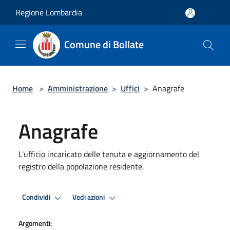
Salta al contenuto principale
Regione Lombardia
Comune di Bollate
Home
>
Amministrazione
>
Uffici
>
Anagrafe
Anagrafe
L'ufficio incaricato delle tenuta e aggiornamento del
registro della popolazione residente.
Condividi
Vedi azioni
Argomenti: