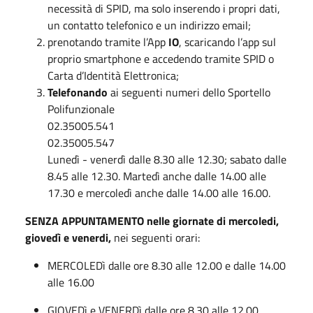
necessità di SPID, ma solo inserendo i propri dati,
un contatto telefonico e un indirizzo email;
prenotando tramite l’App
IO
, scaricando l’app sul
proprio smartphone e accedendo tramite SPID o
Carta d’Identità Elettronica;
Telefonando
ai seguenti numeri dello Sportello
Polifunzionale
02.35005.541
02.35005.547
Lunedì - venerdì dalle 8.30 alle 12.30; sabato dalle
8.45 alle 12.30. Martedì anche dalle 14.00 alle
17.30 e mercoledì anche dalle 14.00 alle 16.00.
SENZA APPUNTAMENTO nelle giornate di mercoledi,
giovedì e venerdi,
nei seguenti orari:
MERCOLEDì dalle ore 8.30 alle 12.00 e dalle 14.00
alle 16.00
GIOVEDì e VENERDì dalle ore 8.30 alle 12.00