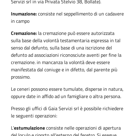
Servizi srl in via Privata Stelvio 38, Bollate).
Inumazione:
consiste nel seppellimento di un cadavere
in campo
Cremazione:
la cremazione può essere autorizzata
sulla base della volontà testamentaria espressa in tal
senso dal defunto, sulla base di una iscrizione del
defunto ad associazioni riconosciute aventi per fine la
cremazione. in mancanza la volontà deve essere
manifestata dal coniuge e in difetto, dal parente più
prossimo.
Le ceneri possono essere tumulate, disperse in natura,
oppure date in affido ad un famigliare o altra persona.
Presso gli uffici di Gaia Servizi srl è possibile richiedere
le seguenti operazioni:
L'
estumulazione
consiste nelle operazioni di apertura
del loculo e riporto all'esterno del feretro. Si esegue