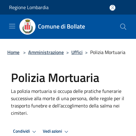
Salta al contenuto principale
Regione Lombardia
Comune di Bollate
Home
>
Amministrazione
>
Uffici
>
Polizia Mortuaria
Polizia Mortuaria
La polizia mortuaria si occupa delle pratiche funerarie
successive alla morte di una persona, delle regole per il
trasporto funebre e dell’accoglimento della salma nei
cimiteri.
Condividi
Vedi azioni