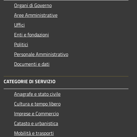
Organi di Governo
Aree Amministrative
Uffici
Enti e fondazioni
Politici
Personale Amministrativo
Documenti e dati
CATEGORIE DI SERVIZIO
Anagrafe e stato civile
Cultura e tempo libero
Imprese e Commercio
Catasto e urbanistica
Mobilità e trasporti