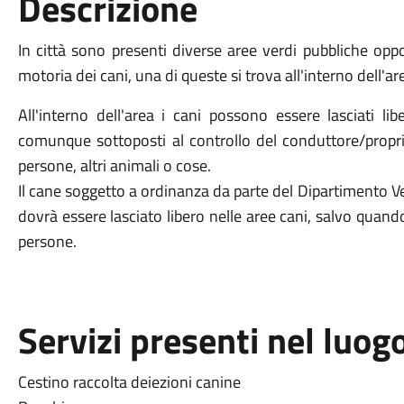
Descrizione
In città sono presenti diverse aree verdi pubbliche oppo
motoria dei cani, una di queste si trova all'interno dell'ar
All'interno dell'area i cani possono essere lasciati l
comunque sottoposti al controllo del conduttore/propri
persone, altri animali o cose.
Il cane soggetto a ordinanza da parte del Dipartimento Ve
dovrà essere lasciato libero nelle aree cani, salvo quando
persone.
Servizi presenti nel luog
Cestino raccolta deiezioni canine