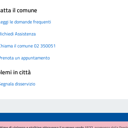
atta il comune
Leggi le domande frequenti
Richiedi Assistenza
Chiama il comune 02 350051
Prenota un appuntamento
lemi in città
Segnala disservizio