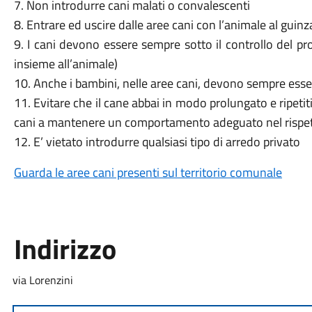
7. Non introdurre cani malati o convalescenti
8. Entrare ed uscire dalle aree cani con l’animale al guin
9. I cani devono essere sempre sotto il controllo del pro
insieme all’animale)
10. Anche i bambini, nelle aree cani, devono sempre esser
11. Evitare che il cane abbai in modo prolungato e ripetiti
cani a mantenere un comportamento adeguato nel rispetto 
12. E’ vietato introdurre qualsiasi tipo di arredo privato
Guarda le aree cani presenti sul territorio comunale
Indirizzo
via Lorenzini