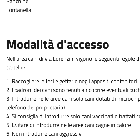
Panchine
Fontanella
Modalità d'accesso
Nell'area cani di via Lorenzini vigono le seguenti regole
cartello:
1. Raccogliere le feci e gettarle negli appositi contenitori
2. I padroni dei cani sono tenuti a ricoprire eventuali buc
3. Introdurre nelle aree cani solo cani dotati di microch
telefono del proprietario)
4. Si consiglia di introdurre solo cani vaccinati e trattati 
5. Evitare di introdurre nelle aree cani cagne in calore
6. Non introdurre cani aggressivi