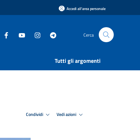
Accedi all'area personale
Cerca
Tutti gli argomenti
Condividi
Vedi azioni