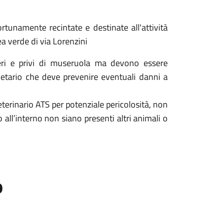
rtunamente recintate e destinate all'attività
ea verde di via Lorenzini
iberi e privi di museruola ma devono essere
etario che deve prevenire eventuali danni a
terinario ATS per potenziale pericolosità, non
 all’interno non siano presenti altri animali o
o