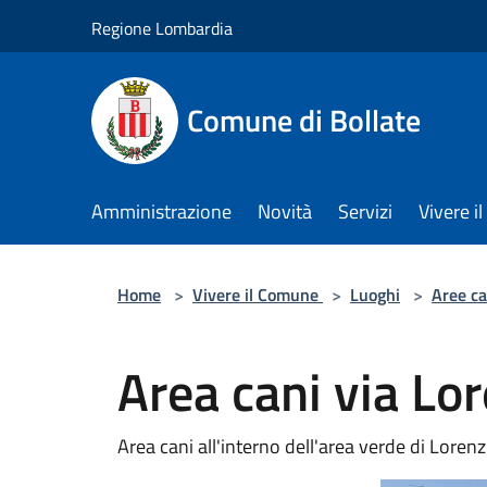
Salta al contenuto principale
Regione Lombardia
Comune di Bollate
Amministrazione
Novità
Servizi
Vivere 
Home
>
Vivere il Comune
>
Luoghi
>
Aree ca
Area cani via Lor
Area cani all'interno dell'area verde di Lorenzi