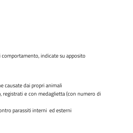
 di comportamento, indicate su apposito
he causate dai propri animali
ip, registrati e con medaglietta (con numero di
contro parassiti interni ed esterni