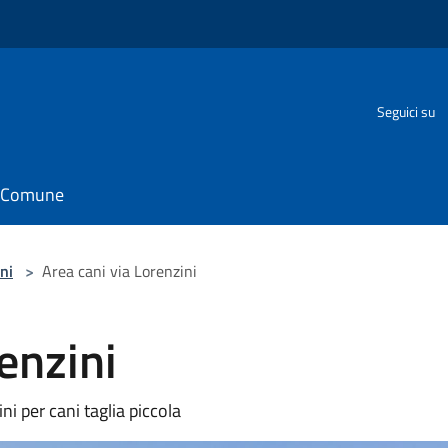
Seguici su
il Comune
ni
>
Area cani via Lorenzini
enzini
ni per cani taglia piccola