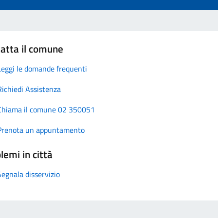
atta il comune
Leggi le domande frequenti
Richiedi Assistenza
Chiama il comune 02 350051
Prenota un appuntamento
lemi in città
Segnala disservizio