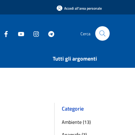
Accedi all'area personale
Cerca
Tutti gli argomenti
Categorie
Ambiente (13)
Anagrafe (3)