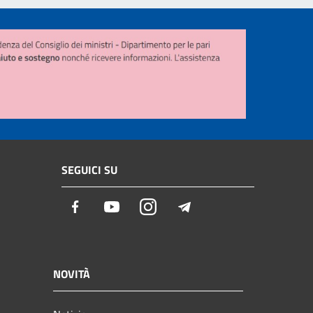
SEGUICI SU
Facebook
Youtube
Instagram
Telegram
NOVITÀ