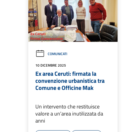
COMUNICATI
10 DICEMBRE 2025
Ex area Ceruti: firmata la
convenzione urbanistica tra
Comune e Officine Mak
Un intervento che restituisce
valore a un’area inutilizzata da
anni