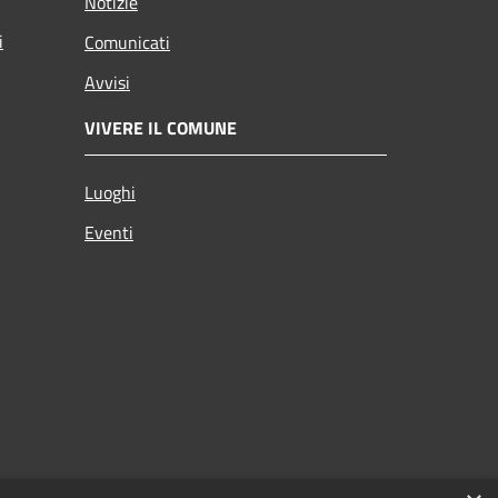
Notizie
i
Comunicati
Avvisi
VIVERE IL COMUNE
Luoghi
Eventi