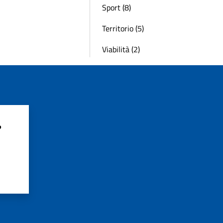
Sport (8)
Territorio (5)
Viabilità (2)
?