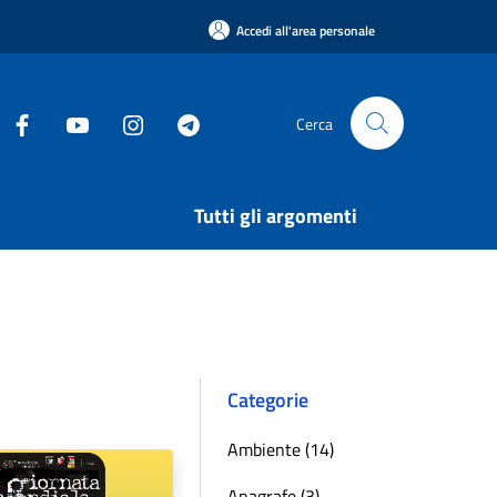
Accedi all'area personale
Cerca
Tutti gli argomenti
Categorie
Ambiente (14)
Anagrafe (3)