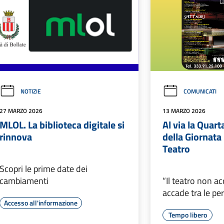
NOTIZIE
COMUNICATI
27 MARZO 2026
13 MARZO 2026
MLOL. La biblioteca digitale si
Al via la Quart
rinnova
della Giornata
Teatro
Scopri le prime date dei
cambiamenti
“Il teatro non a
accade tra le pe
Accesso all'informazione
Tempo libero