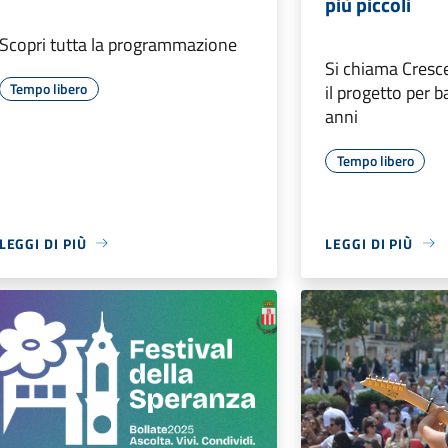
più piccoli
Scopri tutta la programmazione
Si chiama Cresc
Tempo libero
il progetto per b
anni
Tempo libero
LEGGI DI PIÙ
LEGGI DI PIÙ