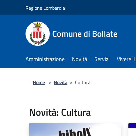
Salta al contenuto principale
Regione Lombardia
Comune di Bollate
Amministrazione
Novità
Servizi
Vivere 
Home
>
Novità
>
Cultura
Novità: Cultura