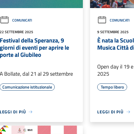
COMUNICATI
COMUNICATI
22 SETTEMBRE 2025
9 SETTEMBRE 2025
Festival della Speranza, 9
È nata la Scuol
giorni di eventi per aprire le
Musica Città d
porte al Giubileo
Open day il 19 
A Bollate, dal 21 al 29 settembre
2025
Comunicazione istituzionale
Tempo libero
LEGGI DI PIÙ
LEGGI DI PIÙ