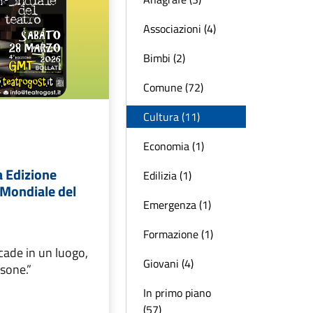
Associazioni (4)
Bimbi (2)
Comune (72)
Cultura (11)
Economia (1)
a Edizione
Edilizia (1)
 Mondiale del
Emergenza (1)
Formazione (1)
ccade in un luogo,
Giovani (4)
rsone.”
In primo piano
(57)