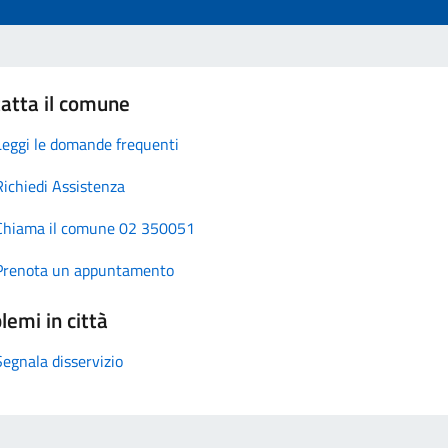
atta il comune
Leggi le domande frequenti
Richiedi Assistenza
Chiama il comune 02 350051
Prenota un appuntamento
lemi in città
Segnala disservizio