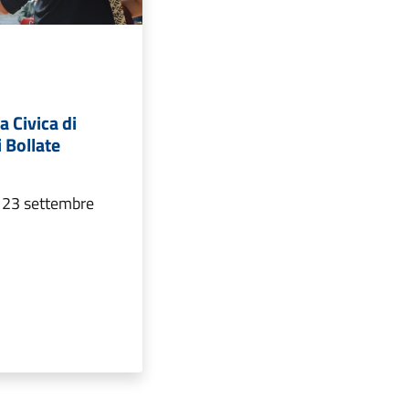
a Civica di
i Bollate
e 23 settembre