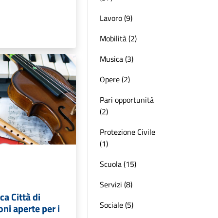
Lavoro (9)
Mobilità (2)
Musica (3)
Opere (2)
Pari opportunità
(2)
Protezione Civile
(1)
Scuola (15)
Servizi (8)
ca Città di
Sociale (5)
ioni aperte per i