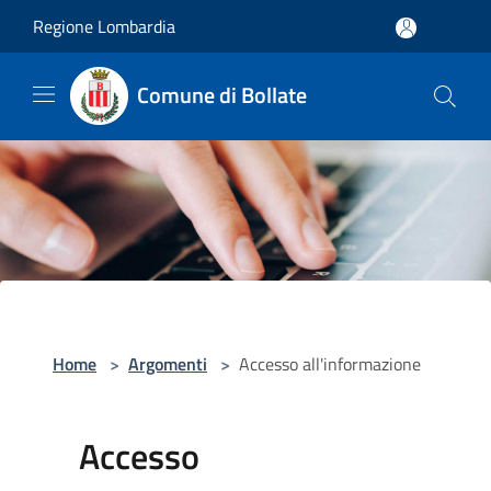
Salta al contenuto principale
Regione Lombardia
Comune di Bollate
Home
>
Argomenti
>
Accesso all'informazione
Accesso