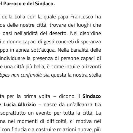
el Parroco e del Sindaco.
o della bolla con la quale papa Francesco ha
os delle nostre città, trovare dei luoghi che
asi nell’aridità del deserto. Nel disordine
i e donne capaci di gesti concreti di speranza
ppo in apnea sott’acqua. Nella banalità delle
individuare la presenza di persone capaci di
 una città più bella, è come intuire orizzonti
Spes non confundit
: sia questa la nostra stella
ita per la prima volta – dicono il
Sindaco
 Lucia Albrizio
– nasce da un’alleanza tra
 soprattutto un evento per tutta la città. La
na nei momenti di difficoltà, ci motiva nei
i con fiducia e a costruire relazioni nuove, più