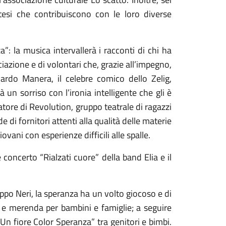
tesi che contribuiscono con le loro diverse
: la musica intervallerà i racconti di chi ha
iazione e di volontari che, grazie all’impegno,
rdo Manera, il celebre comico dello Zelig,
 un sorriso con l’ironia intelligente che gli è
atore di Revolution, gruppo teatrale di ragazzi
di fornitori attenti alla qualità delle materie
vani con esperienze difficili alle spalle.
concerto “Rialzati cuore” della band Elia e il
ippo Neri, la speranza ha un volto giocoso e di
 e merenda per bambini e famiglie; a seguire
“Un fiore Color Speranza” tra genitori e bimbi.