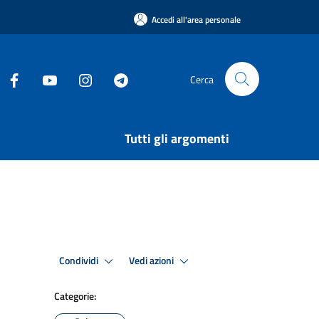
Accedi all'area personale
Cerca
Tutti gli argomenti
Condividi
Vedi azioni
Categorie: