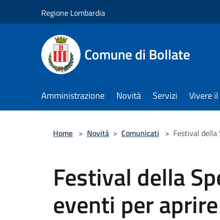
Salta al contenuto principale
Regione Lombardia
Comune di Bollate
Amministrazione
Novità
Servizi
Vivere 
Home
>
Novità
>
Comunicati
>
Festival della
Festival della Sp
eventi per aprire