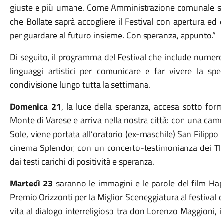
giuste e più umane. Come Amministrazione comunale siam
che Bollate saprà accogliere il Festival con apertura e
per guardare al futuro insieme. Con speranza, appunto.”
Di seguito, il programma del Festival che include numeros
linguaggi artistici per comunicare e far vivere la s
condivisione lungo tutta la settimana.
Domenica 21
, la luce della speranza, accesa sotto for
Monte di Varese e arriva nella nostra città: con una ca
Sole, viene portata all’oratorio (ex-maschile) San Filippo 
cinema Splendor, con un concerto-testimonianza dei The
dai testi carichi di positività e speranza.
Martedì 23
saranno le immagini e le parole del film Hap
Premio Orizzonti per la Miglior Sceneggiatura al festival
vita al dialogo interreligioso tra don Lorenzo Maggioni, i