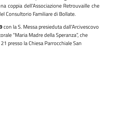
na coppia dell’Associazione Retrouvaille che
del Consultorio Familiare di Bollate.
9
con la S. Messa presieduta dall’Arcivescovo
torale “Maria Madre della Speranza”, che
ore 21 presso la Chiesa Parrocchiale San