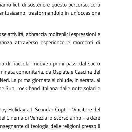
o lieti di sostenere questo percorso, certi
d entusiasmo, trasformandolo in un’occasione
e attività, abbraccia molteplici espressioni e
peranza attraverso esperienze e momenti di
ma di fiaccola, muove i primi passi dal sacro
mminata comunitaria, da Ospiate e Cascina del
Neri. La prima giornata si chiude, in serata, al
 Sun, rock band italiana dalle note solari e
py Holidays di Scandar Copti - Vincitore del
 del Cinema di Venezia lo scorso anno - a dare
nsegnante di teologia delle religioni presso il