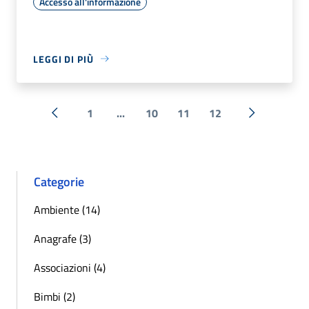
Accesso all'informazione
LEGGI DI PIÙ
1
...
10
11
12
« Precedente
Successiva 
Categorie
Ambiente (14)
Anagrafe (3)
Associazioni (4)
Bimbi (2)