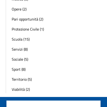
Opere (2)
Pari opportunità (2)
Protezione Civile (1)
Scuola (15)
Servizi (8)
Sociale (5)
Sport (8)
Territorio (5)
Viabilità (2)