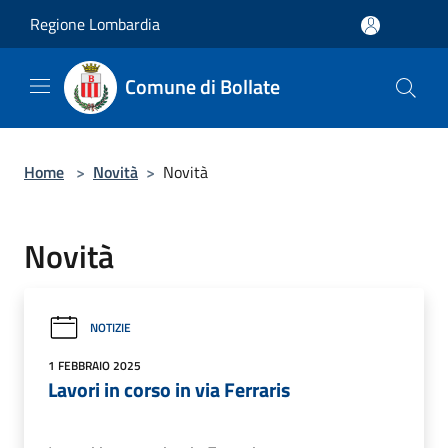
Salta al contenuto principale
Regione Lombardia
Comune di Bollate
Home
>
Novità
>
Novità
Novità
NOTIZIE
1 FEBBRAIO 2025
Lavori in corso in via Ferraris