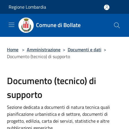
Salta al contenuto principale
Regione Lombardia
Comune di Bollate
Home
>
Amministrazione
>
Documenti e dati
>
Documento (tecnico) di supporto
Documento (tecnico) di
supporto
Sezione dedicata a documenti di natura tecnica quali
pianificazione urbanistica e di settore, documenti di
progetto, edilizia, carta dei servizi, statistiche e altre
pubblicazioni generiche