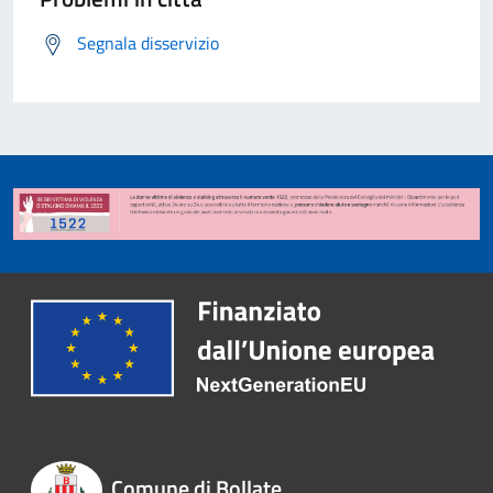
Segnala disservizio
Comune di Bollate