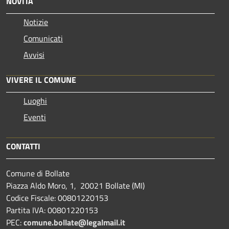
NOVITÀ
Notizie
Comunicati
Avvisi
VIVERE IL COMUNE
Luoghi
Eventi
CONTATTI
Comune di Bollate
Piazza Aldo Moro, 1, 20021 Bollate (MI)
Codice Fiscale: 00801220153
Partita IVA: 00801220153
PEC:
comune.bollate@legalmail.it